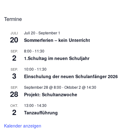
Termine
Juli 20
-
September 1
JULI
20
Sommerferien – kein Unterricht
8:00
-
11:30
SEP.
2
1.Schultag im neuen Schuljahr
10:00
-
11:30
SEP.
3
Einschulung der neuen Schulanfänger 2026
September 28 @ 8:00
-
Oktober 2 @ 14:30
SEP.
28
Projekt: Schultanzwoche
13:00
-
14:30
OKT.
2
Tanzaufführung
Kalender anzeigen