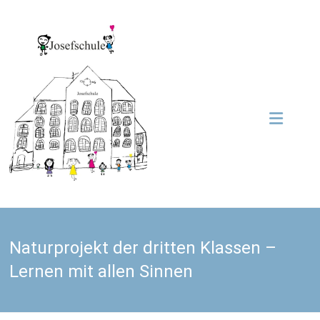
Zum
Inhalt
Grundschule
springen
Josefschule
Josefschule
Naturprojekt der dritten Klassen –
Lernen mit allen Sinnen