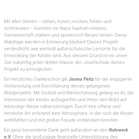
Mit allen Sinnen – sehen, hören, riechen, fühlen und
schmecken – konnten sie Natur hautnah erleben,
Gemeinschaft stärken und spielerisch Neues lernen. Diese
Waldtage werden in Erinnerung bleiben! Dieses Projekt
verdeutlicht, wie wertvoll außerschulische Lernorte für die
Entwicklung der Kinder sind. Aus diesem Grund ist es unser
Ziel zukünftig jeder dritten Klasse der Josefschule dieses
Projekt zu ermöglichen.
Ein herzliches Dankeschön gilt
Janina Peitz
für die engagierte
Vorbereitung und Durchführung dieses gelungenen
Waldprojekts. Mit Geduld und Wertschätzung gelang es ihr, die
Interessen der Kinder aufzugreifen und ihnen den Wald auf
lebendige Weise näherzubringen. Durch ihre offene und
herzliche Art entstand eine Atmosphäre, in der sich die Kinder
wohlfühlten und mit großer Freude entdecken konnten.
Ein ganz besonderer Dank geht außerdem an den
Ruhrwerk
e.V.
Ohne die großzügige finanzielle Unterstützung des