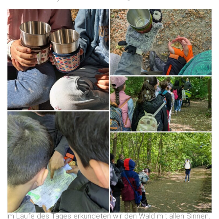
Im Laufe des Tages erkundeten wir den Wald mit allen Sinnen.