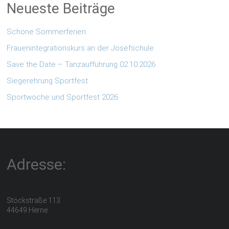
Neueste Beiträge
Schöne Sommerferien
Frauenintegrationskurs an der Josefschule
Save the Date – Tanzaufführung 02.10.2026
Siegerehrung Sportfest
Sportwoche und Sportfest 2026
Adresse:
Stöckstraße 113
44649 Herne