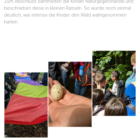
Zum Abschluss sammelten die Kinder Naturgegenstände und
beschrieben diese in kleinen Rätseln. So wurde noch einmal
deutlich, wie intensiv die Kinder den Wald wahrgenommen
hatten.