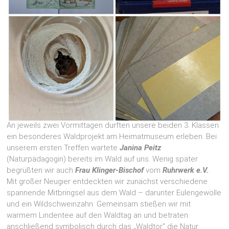
An jeweils zwei Vormittagen durften unsere beiden 3. Klassen
ein besonderes Waldprojekt am Heimatmuseum erleben. Bei
unserem ersten Treffen wartete
Janina Peitz
(Naturpädagogin) bereits im Wald auf uns. Wenig später
begrüßten wir auch
Frau Klinger-Bischof
vom
Ruhrwerk e.V.
.
Mit großer Neugier entdeckten wir zunächst verschiedene
spannende Mitbringsel aus dem Wald – darunter Eulengewölle
und ein Wildschweinzahn. Gemeinsam stießen wir mit
warmem Lindentee auf den Waldtag an und betraten
anschließend symbolisch durch das „Waldtor“ die Natur.