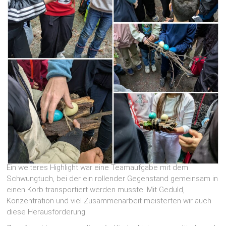
Ein weiteres Highlight war eine Teamaufgabe mit dem
Schwungtuch, bei der ein rollender Gegenstand gemeinsam in
einen Korb transportiert werden musste. Mit Geduld,
Konzentration und viel Zusammenarbeit meisterten wir auch
diese Herausforderung.