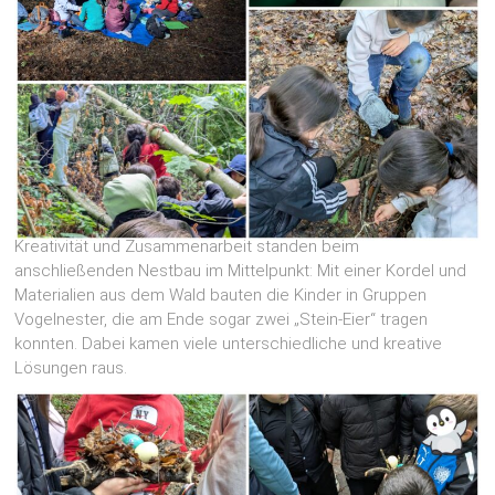
Kreativität und Zusammenarbeit standen beim
anschließenden Nestbau im Mittelpunkt: Mit einer Kordel und
Materialien aus dem Wald bauten die Kinder in Gruppen
Vogelnester, die am Ende sogar zwei „Stein-Eier“ tragen
konnten. Dabei kamen viele unterschiedliche und kreative
Lösungen raus.