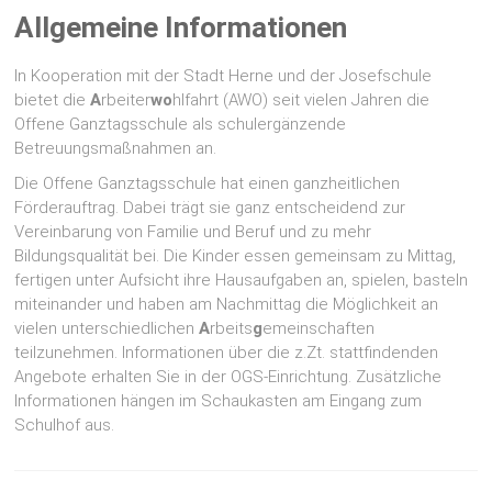
Allgemeine Informationen
In Kooperation mit der Stadt Herne und der Josefschule
bietet die
A
rbeiter
wo
hlfahrt (AWO) seit vielen Jahren die
Offene Ganztagsschule als schulergänzende
Betreuungsmaßnahmen an.
Die Offene Ganztagsschule hat einen ganzheitlichen
Förderauftrag. Dabei trägt sie ganz entscheidend zur
Vereinbarung von Familie und Beruf und zu mehr
Bildungsqualität bei. Die Kinder essen gemeinsam zu Mittag,
fertigen unter Aufsicht ihre Hausaufgaben an, spielen, basteln
miteinander und haben am Nachmittag die Möglichkeit an
vielen unterschiedlichen
A
rbeits
g
emeinschaften
teilzunehmen. Informationen über die z.Zt. stattfindenden
Angebote erhalten Sie in der OGS-Einrichtung. Zusätzliche
Informationen hängen im Schaukasten am Eingang zum
Schulhof aus.