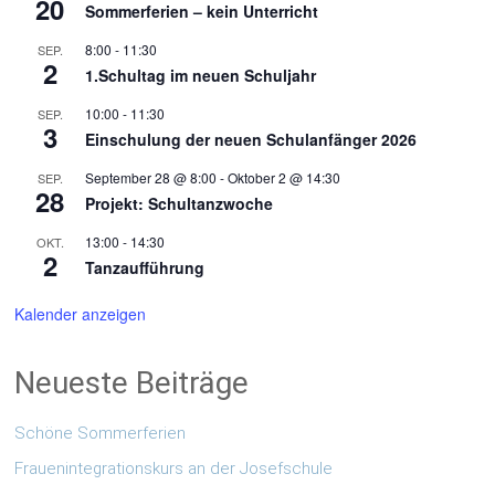
20
Sommerferien – kein Unterricht
8:00
-
11:30
SEP.
2
1.Schultag im neuen Schuljahr
10:00
-
11:30
SEP.
3
Einschulung der neuen Schulanfänger 2026
September 28 @ 8:00
-
Oktober 2 @ 14:30
SEP.
28
Projekt: Schultanzwoche
13:00
-
14:30
OKT.
2
Tanzaufführung
Kalender anzeigen
Neueste Beiträge
Schöne Sommerferien
Frauenintegrationskurs an der Josefschule