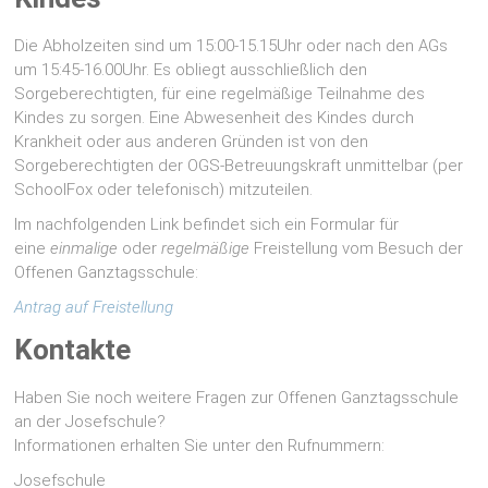
Die Abholzeiten sind um 15:00-15.15Uhr oder nach den AGs
um 15:45-16.00Uhr. Es obliegt ausschließlich den
Sorgeberechtigten, für eine regelmäßige Teilnahme des
Kindes zu sorgen. Eine Abwesenheit des Kindes durch
Krankheit oder aus anderen Gründen ist von den
Sorgeberechtigten der OGS-Betreuungskraft unmittelbar (per
SchoolFox oder telefonisch) mitzuteilen.
Im nachfolgenden Link befindet sich ein Formular für
eine
einmalige
oder
regelmäßige
Freistellung vom Besuch der
Offenen Ganztagsschule:
Antrag auf Freistellung
Kontakte
Haben Sie noch weitere Fragen zur Offenen Ganztagsschule
an der Josefschule?
Informationen erhalten Sie unter den Rufnummern:
Josefschule