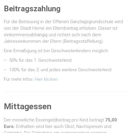
Beitragszahlung
Für die Betreuung in der Offenen Ganztagsgrundschule wird
von der Stadt Herne ein Elternbeitrag erhoben. Dieser ist
einkommensabhängig und richtet sich nach dem
Jahreseinkommen der Eltern (Beitragsstaffellung).
Eine Ermäßigung ist bei Geschwisterkindern möglich:
– 50% für das 1. Geschwisterkind
– 100% für das 2. und jedes weitere Geschwisterkind
Für mehr Infos:
Hier klicken
Mittagessen
Der monatliche Essengeldbeitrag pro Kind beträgt
75,00
Euro.
Enthalten sind hier auch Obst, Nachspeisen und
Getränke. Die Teilnahme am gemeinsamen warmen