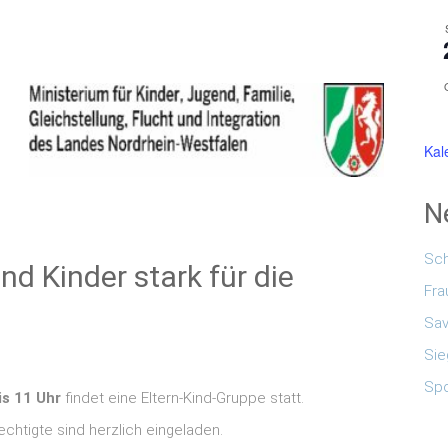
Kal
N
Sc
und Kinder stark für die
Fra
Sav
Sie
Spo
s 11 Uhr
findet eine Eltern‐Kind‐Gruppe statt.
chtigte sind herzlich eingeladen.