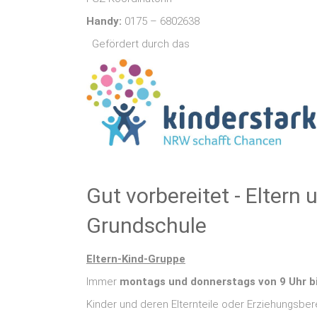
Handy:
0175 – 6802638
Gefördert durch das
Gut vorbereitet ‐ Eltern 
Grundschule
Eltern
‐
Kind
‐
Gruppe
Immer
montags und donnerstags von 9 Uhr bi
Kinder und deren Elternteile oder Erziehungsbere