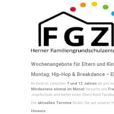
Wochenangebote für Eltern und Ki
Montag: Hip‑Hop & Breakdance – El
Ihr Kind ist zwischen
7 und 12 Jahren
alt und m
Mindestens einmal im Monat
besucht uns
Fra
Josefschule und bietet einen Eltern‑Kind‑Tanzku
Die
aktuellen Termine
finden Sie auf unserer
Hinweis: