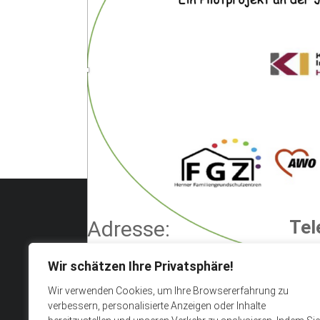
Adresse:
Tel
Wir schätzen Ihre Privatsphäre!
+49 23
Stöckstraße 113
Wir verwenden Cookies, um Ihre Browsererfahrung zu
44649 Herne
verbessern, personalisierte Anzeigen oder Inhalte