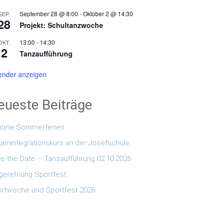
September 28 @ 8:00
-
Oktober 2 @ 14:30
SEP.
28
Projekt: Schultanzwoche
13:00
-
14:30
OKT.
2
Tanzaufführung
ender anzeigen
eueste Beiträge
höne Sommerferien
uenintegrationskurs an der Josefschule
e the Date – Tanzaufführung 02.10.2026
gerehrung Sportfest
rtwoche und Sportfest 2026