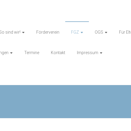
So sind wir!
Förderverein
FGZ
OGS
Für El
ungen
Termine
Kontakt
Impressum