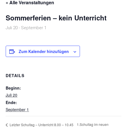
« Alle Veranstaltungen
Sommerferien – kein Unterricht
Juli 20
-
September 1
Zum Kalender hinzufügen
DETAILS
Beginn:
Juli 20
Ende:
September 1
1.Schultag im neuen
Letzter Schultag – Unterricht 8.00 – 10.45