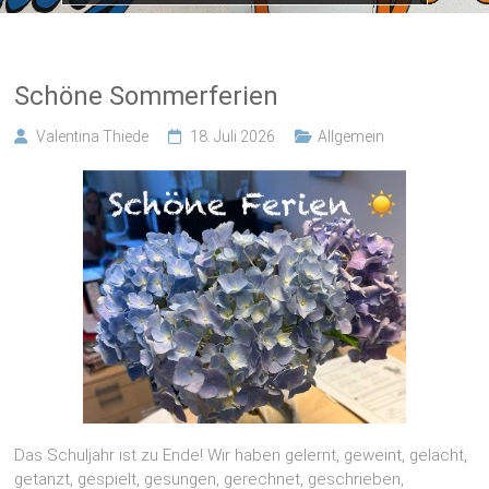
Schöne Sommerferien
Valentina Thiede
18. Juli 2026
Allgemein
Das Schuljahr ist zu Ende! Wir haben gelernt, geweint, gelacht,
getanzt, gespielt, gesungen, gerechnet, geschrieben,
gesprungen, gestritten, geturnt und vieles mehr. Es war ein
ereignisreiches, erfolgreiches Jahr voller Erlebnisse und