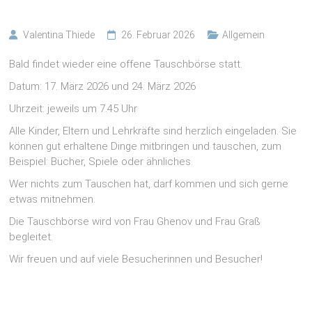
Valentina Thiede
26. Februar 2026
Allgemein
Bald findet wieder eine offene Tauschbörse statt.
Datum: 17. März 2026 und 24. März 2026
Uhrzeit: jeweils um 7.45 Uhr
Alle Kinder, Eltern und Lehrkräfte sind herzlich eingeladen. Sie
können gut erhaltene Dinge mitbringen und tauschen, zum
Beispiel: Bücher, Spiele oder ähnliches.
Wer nichts zum Tauschen hat, darf kommen und sich gerne
etwas mitnehmen.
Die Tauschbörse wird von Frau Ghenov und Frau Graß
begleitet.
Wir freuen und auf viele Besucherinnen und Besucher!