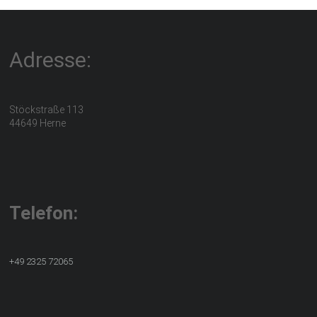
Adresse:
Stöckstraße 113
44649 Herne
Telefon:
+49 2325 72065