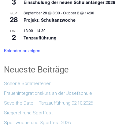
3
Einschulung der neuen Schulanfänger 2026
September 28 @ 8:00
-
Oktober 2 @ 14:30
SEP.
28
Projekt: Schultanzwoche
13:00
-
14:30
OKT.
2
Tanzaufführung
Kalender anzeigen
Neueste Beiträge
Schöne Sommerferien
Frauenintegrationskurs an der Josefschule
Save the Date – Tanzaufführung 02.10.2026
Siegerehrung Sportfest
Sportwoche und Sportfest 2026