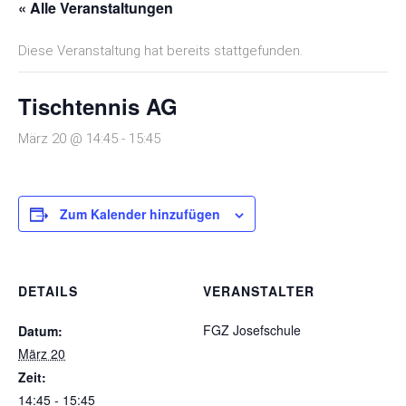
« Alle Veranstaltungen
Diese Veranstaltung hat bereits stattgefunden.
Tischtennis AG
März 20 @ 14:45
-
15:45
Zum Kalender hinzufügen
DETAILS
VERANSTALTER
FGZ Josefschule
Datum:
März 20
Zeit:
14:45 - 15:45