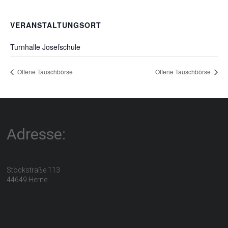
VERANSTALTUNGSORT
Turnhalle Josefschule
Offene Tauschbörse
Offene Tauschbörse
Adresse:
Stöckstraße 113
44649 Herne