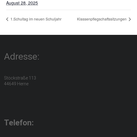
August 28, 2025
1.Schultag im neuen Schuljahr
Klassenpflegschaftssitzungen
Adresse:
Stöckstraße 113
44649 Herne
Telefon: